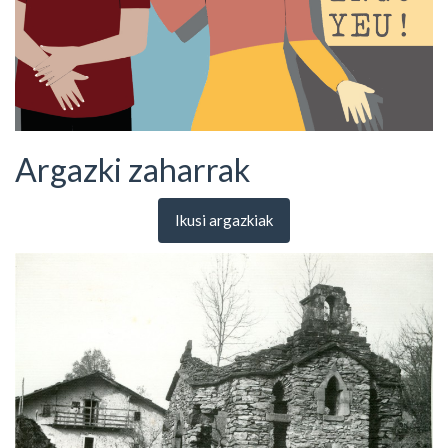
Argazki zaharrak
Ikusi argazkiak