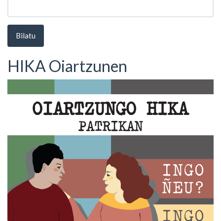
Bilatu
HIKA Oiartzunen