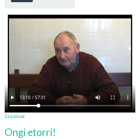
Etorkinak
Ongi etorri!