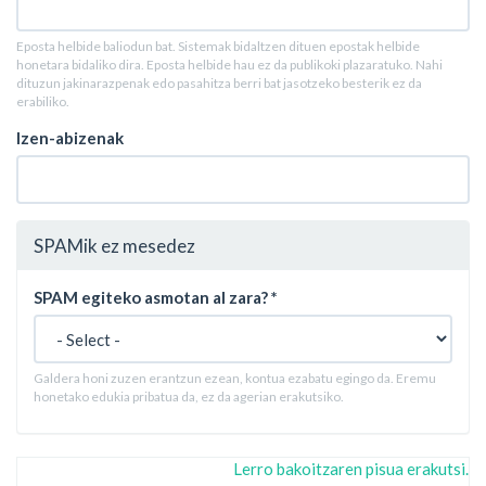
Eposta helbide baliodun bat. Sistemak bidaltzen dituen epostak helbide
honetara bidaliko dira. Eposta helbide hau ez da publikoki plazaratuko. Nahi
dituzun jakinarazpenak edo pasahitza berri bat jasotzeko besterik ez da
erabiliko.
Izen-abizenak
SPAMik ez mesedez
SPAM egiteko asmotan al zara?
*
Galdera honi zuzen erantzun ezean, kontua ezabatu egingo da. Eremu
honetako edukia pribatua da, ez da agerian erakutsiko.
Lerro bakoitzaren pisua erakutsi.