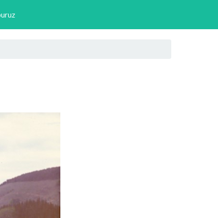
buruz