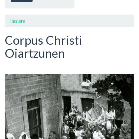
Hasiera
Corpus Christi
Oiartzunen