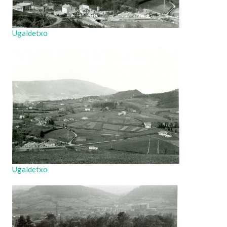
Ugaldetxo
Ugaldetxo