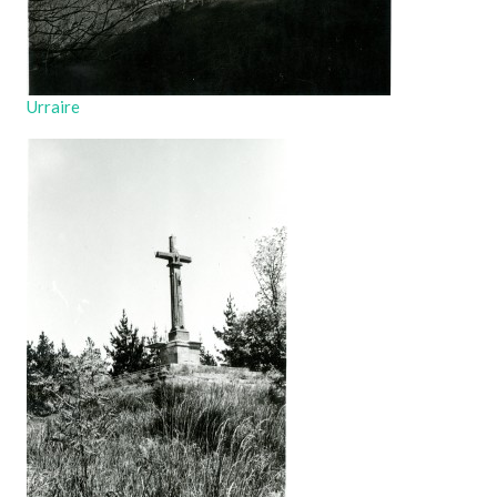
Urraire