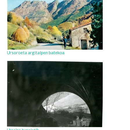
Ursoroeta argitalpen batekoa