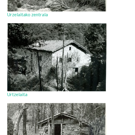
Urzelaitako zentrala
Urtzelaita