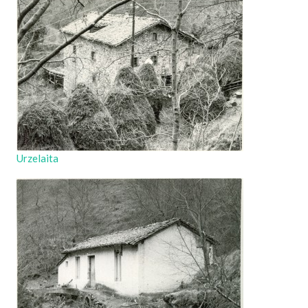
Urzelaita