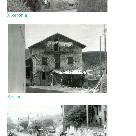
Xixeronia
Xerrai