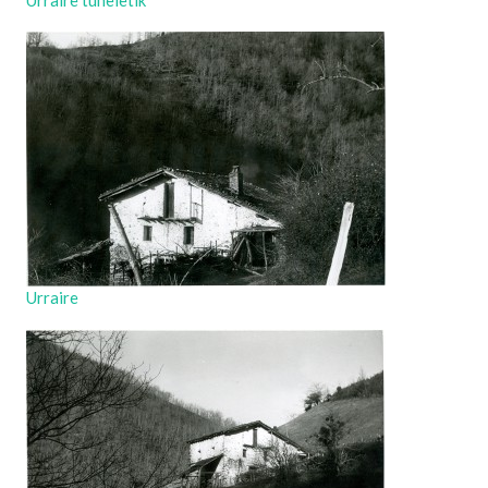
Urraire tuneletik
Urraire