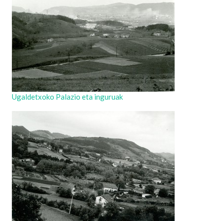
Ugaldetxoko Palazio eta inguruak