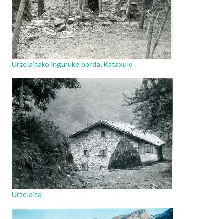
Urzelaitako inguruko borda, Kataxulo
Urzelaita