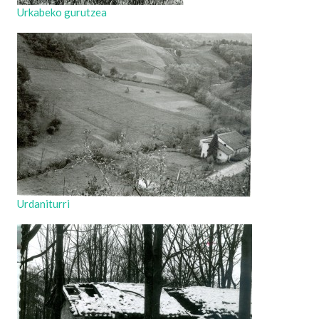
Urkabeko gurutzea
Urdaniturri